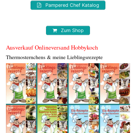
Pampered Chef Katalog
Zum Shop
Ausverkauf Onlineversand Hobbykoch
Thermosternchens & meine Lieblingsrezepte