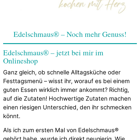
Edelschmaus® – Noch mehr Genuss!
Edelschmaus® – jetzt bei mir im
Onlineshop
Ganz gleich, ob schnelle Alltagsküche oder
Festtagsmenü – wisst ihr, worauf es bei einem
guten Essen wirklich immer ankommt? Richtig,
auf die Zutaten! Hochwertige Zutaten machen
einen riesigen Unterschied, den ihr schmecken
könnt.
Als ich zum ersten Mal von Edelschmaus®
gehört habe, wurde ich direkt neugierig. Wie