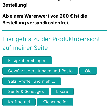
Bestellung!
Ab einem Warenwert von 200 € ist die
Bestellung versandkostenfrei.
Hier gehts zu der Produktübersicht
auf meiner Seite
Essig­zubereitungen
Gewürz­zubereitungen und Pesto
Öle
Salz, Pfeffer und mehr…
Senfe & Sonstiges
Liköre
Kraftbeutel
Küchenhelfer