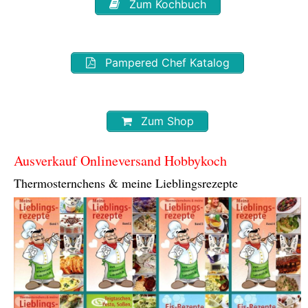
Zum Kochbuch
Pampered Chef Katalog
Zum Shop
Ausverkauf Onlineversand Hobbykoch
Thermosternchens & meine Lieblingsrezepte