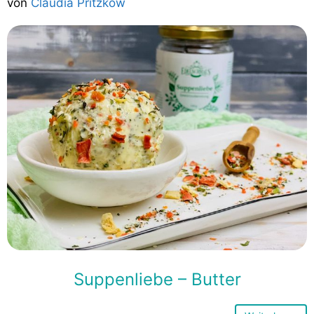
von
Claudia Pritzkow
Suppenliebe – Butter