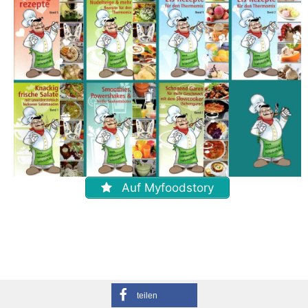
Auf Myfoodstory
teilen