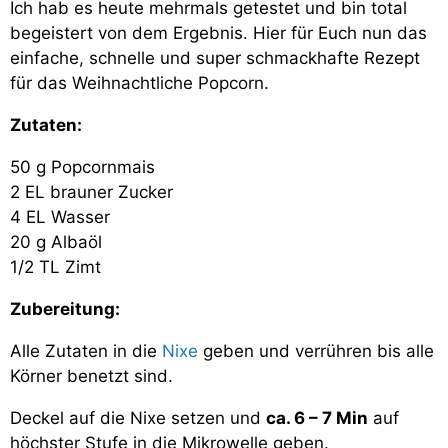
Ich hab es heute mehrmals getestet und bin total
begeistert von dem Ergebnis. Hier für Euch nun das
einfache, schnelle und super schmackhafte Rezept
für das Weihnachtliche Popcorn.
Zutaten:
50 g Popcornmais
2 EL brauner Zucker
4 EL Wasser
20 g Albaöl
1/2 TL Zimt
Zubereitung:
Alle Zutaten in die
Nixe
geben und verrühren bis alle
Körner benetzt sind.
Deckel auf die Nixe setzen und
ca. 6 – 7 Min
auf
höchster Stufe in die Mikrowelle geben.