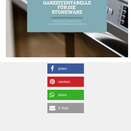
teilen
merken
teilen
E-Mail