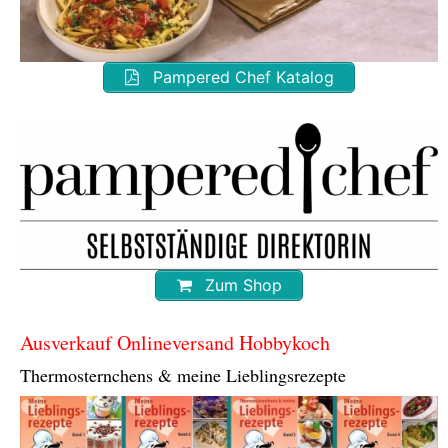
Pampered Chef Katalog
Zum Shop
Ausverkauf Onlineversand Hobbykoch
Thermosternchens & meine Lieblingsrezepte