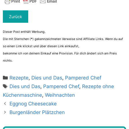
Dieser Post enthält Werbung.
Die mit Sternchen (
*
) gekennzeichneten Verweise sind Affiliate Links. Wenn du auf
so einen Link klickst und über diesen Link einkaufst,
bekomme ich von deinem Einkauf eine Provision. Für dich ändert sich am Preis
nichts.
Kategorien
Rezepte
,
Dies und Das
,
Pampered Chef
Schlagwörter
Dies und Das
,
Pampered Chef
,
Rezepte ohne
Küchenmaschine
,
Weihnachten
Eggnog Cheesecake
Burgenländer Plätzchen